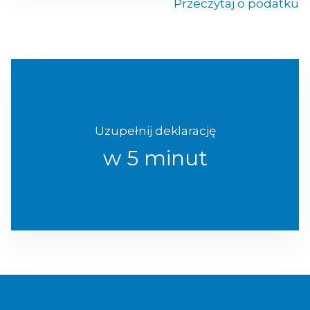
Przeczytaj o podatku
Uzupełnij deklarację
w 5 minut