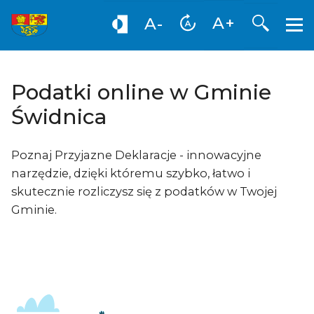
Otwórz
A+
A-
Podatki online w Gminie
Świdnica
Poznaj Przyjazne Deklaracje - innowacyjne
narzędzie, dzięki któremu szybko, łatwo i
skutecznie rozliczysz się z podatków w Twojej
Gminie.