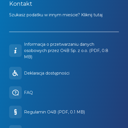
Kontakt
Szukasz podatku w innym mieście? Kliknij tutaj
Informacja o przetwarzaniu danych
osobowych przez O4B Sp. z o.o. (PDF, 0.8
MB)
Deklaracja dostępności
FAQ
Regulamin O4B (PDF, 0.1 MB)