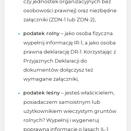
czy jednostek organizacyjnych bez
osobowości prawnej) oraz niezbędne
załączniki (ZDN-1 lub ZDN-2),
podatek rolny
– jako osoba fizyczna
wypełnij informację IR-1, a jako osoba
prawna deklarację DR-1. Korzystając z
Przyjaznych Deklaracji do
dokumentów dołączysz też
wymagane załączniki,
podatek leśny
– jesteś właścicielem,
posiadaczem samoistnym lub
użytkownikiem wieczystym gruntów
rolnych? Wypełnij i wygeneruj
poprawną informację o lasach IL-1