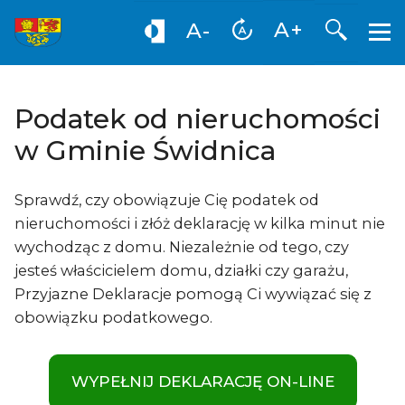
Otwórz
A+
A-
Podatek od nieruchomości
w Gminie Świdnica
Sprawdź, czy obowiązuje Cię podatek od
nieruchomości i złóż deklarację w kilka minut nie
wychodząc z domu. Niezależnie od tego, czy
jesteś właścicielem domu, działki czy garażu,
Przyjazne Deklaracje pomogą Ci wywiązać się z
obowiązku podatkowego.
WYPEŁNIJ DEKLARACJĘ ON-LINE