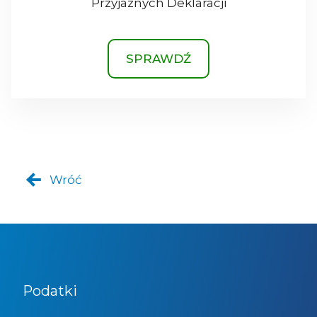
Przyjaznych Deklaracji
SPRAWDŹ
Wróć
Podatki