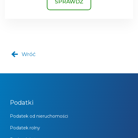
SPRAWDŹ
Wróć
Podatki
Podatek od nieruchomości
Podatek rolny