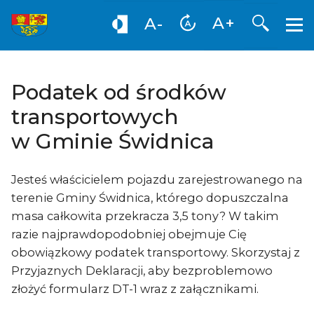
Otwórz
A+
A-
Podatek od środków
transportowych
w Gminie Świdnica
Jesteś właścicielem pojazdu zarejestrowanego na
terenie Gminy Świdnica, którego dopuszczalna
masa całkowita przekracza 3,5 tony? W takim
razie najprawdopodobniej obejmuje Cię
obowiązkowy podatek transportowy. Skorzystaj z
Przyjaznych Deklaracji, aby bezproblemowo
złożyć formularz DT-1 wraz z załącznikami.